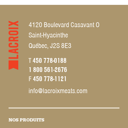
4120 Boulevard Casavant O
Saint-Hyacinthe
Québec, J2S 8E3
T
450 778-0188
1 800 561-2676
F
450 778-1121
info@lacroixmeats.com
NOS PRODUITS