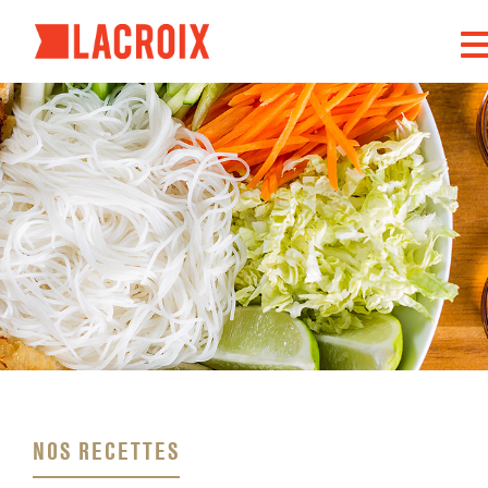
Tog
nav
NOS RECETTES