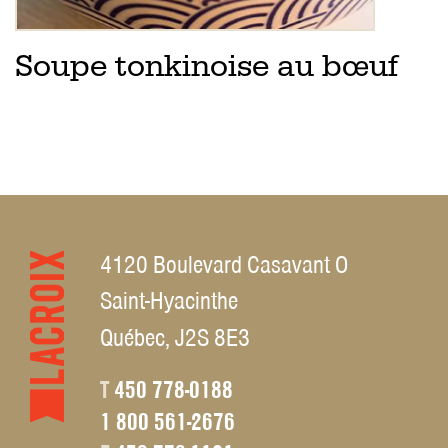
Soupe tonkinoise au bœuf
4120 Boulevard Casavant O
Saint-Hyacinthe
Québec, J2S 8E3
T
450 778-0188
1 800 561-2676