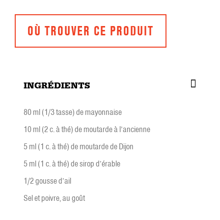
OÙ TROUVER CE PRODUIT
INGRÉDIENTS
80 ml (1/3 tasse) de mayonnaise
10 ml (2 c. à thé) de moutarde à l’ancienne
5 ml (1 c. à thé) de moutarde de Dijon
5 ml (1 c. à thé) de sirop d’érable
1/2 gousse d’ail
Sel et poivre, au goût