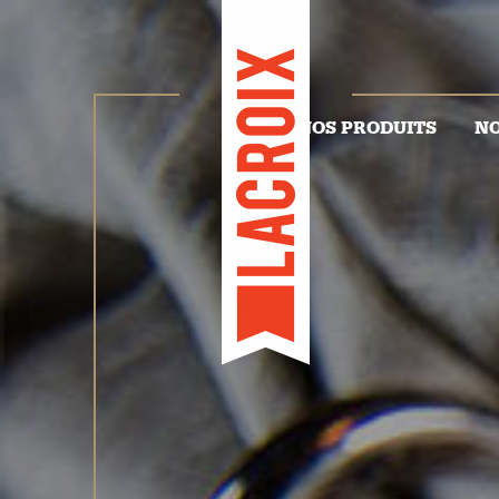
NOS PRODUITS
NO
Viandes
Lacroix
Marque privée