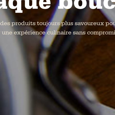
aque bou
es produits toujours plus savoureux pour
ir une expérience culinaire sans compromis