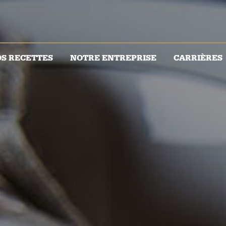
S RECETTES
NOTRE ENTREPRISE
CARRIÈRES
Notre expertise
Notre histoire